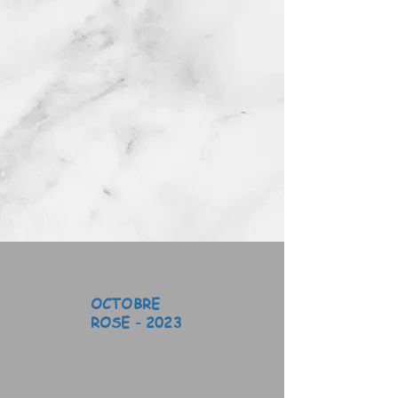
OCTOBRE
ROSE - 2023