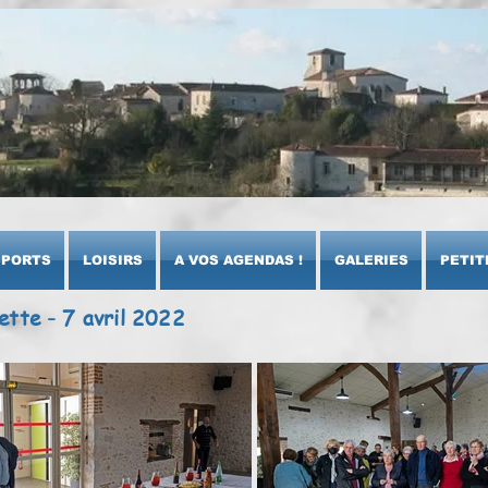
SPORTS
LOISIRS
A VOS AGENDAS !
GALERIES
PETIT
ette - 7 avril 2022