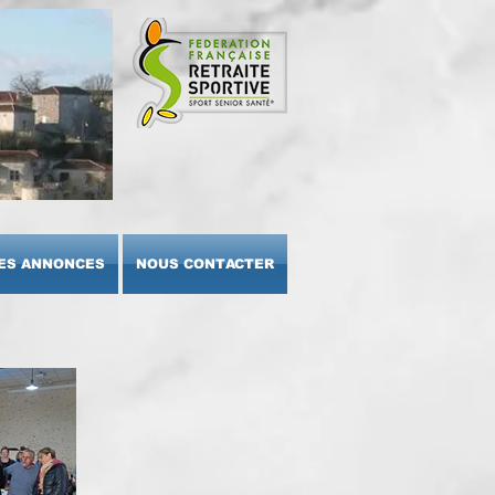
ES ANNONCES
NOUS CONTACTER