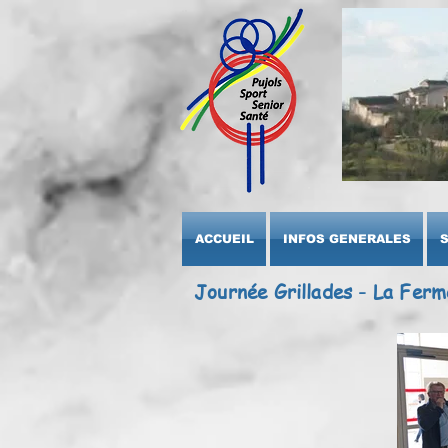
ACCUEIL
INFOS GENERALES
Journée Grillades - La Ferm