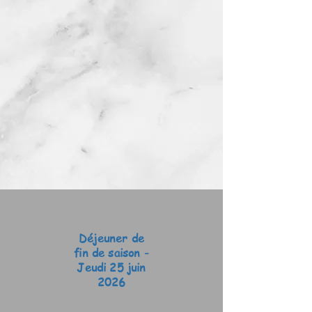
Déjeuner de
fin de saison -
Jeudi 25 juin
2026